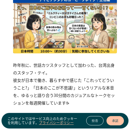
昨年秋に、世話カツスタッフとして加わった、台湾出身
のスタッフ・テイ。
彼女が日本で働き、暮らす中で感じた「これってどうい
うこと？」「日本のここが不思議！」というリアルな本音
を、ゆるっと語り合う30分間のカジュアルなトークセッ
ションを毎週開催しています☕
📝 たとえば、こんな「あるある」をお話ししています
このサイトではサービス向上のためクッキー
拒否
承諾
を利用しています。
プライバシーポリシー
・「主語がない！」：誰の話をしているのか分からなくて