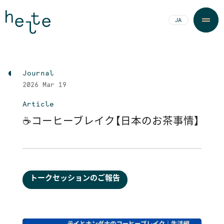
JA
EN
Journal
2026
Mar 19
Article
☕コーヒーブレイク【日本のお茶事情】
トークセッションのご報告